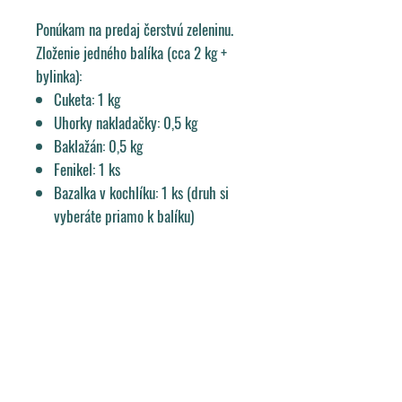
Ponúkam na predaj čerstvú zeleninu.
Zloženie jedného balíka (cca 2 kg +
bylinka):
Cuketa: 1 kg
Uhorky nakladačky: 0,5 kg
Baklažán: 0,5 kg
Fenikel: 1 ks
Bazalka v kochlíku: 1 ks (druh si
vyberáte priamo k balíku)