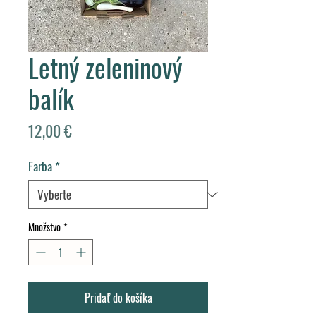
Letný zeleninový
balík
Price
12,00 €
Farba
*
Množstvo
*
Pridať do košíka