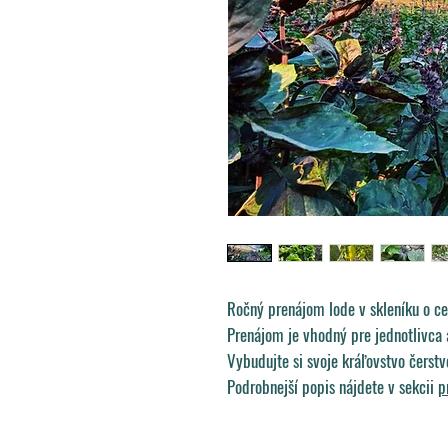
Ročný prenájom lode v skleníku o c
Prenájom je vhodný pre jednotlivca a
Vybudujte si svoje kráľovstvo čerstve
Podrobnejší popis nájdete v sekcii
p