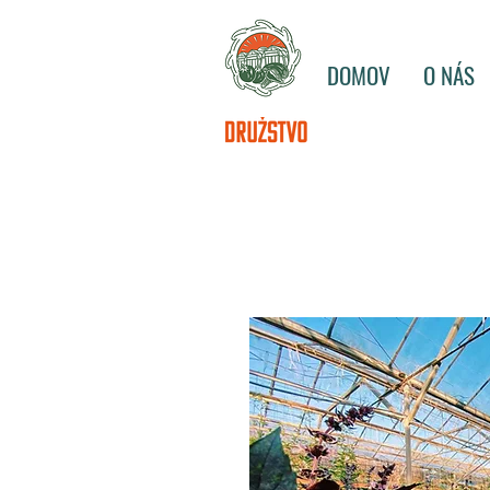
DOMOV
O NÁS