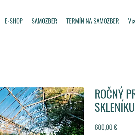
E-SHOP
SAMOZBER
TERMÍN NA SAMOZBER
Vi
ROČNÝ P
SKLENÍKU
Price
600,00 €